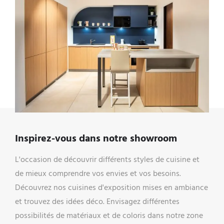
Inspirez-vous dans notre showroom
Ren
L'occasion de découvrir différents styles de cuisine et
Défi
de mieux comprendre vos envies et vos besoins.
ou d
Découvrez nos cuisines d'exposition mises en ambiance
Côté
et trouvez des idées déco. Envisagez différentes
acco
possibilités de matériaux et de coloris dans notre zone
l'ag