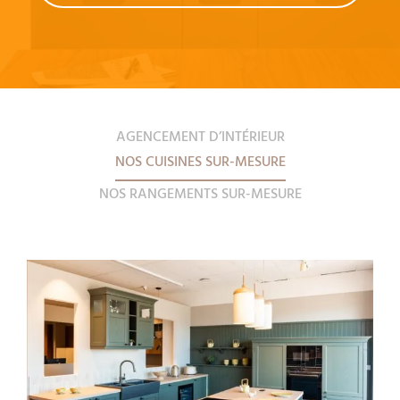
AGENCEMENT D’INTÉRIEUR
NOS CUISINES SUR-MESURE
NOS RANGEMENTS SUR-MESURE