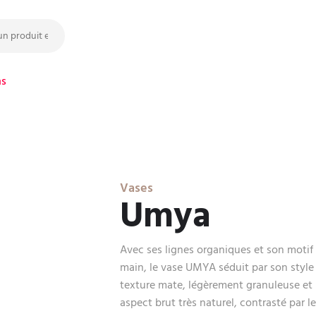
ns
Vases
Umya
Avec ses lignes organiques et son motif 
main, le vase UMYA séduit par son style à
texture mate, légèrement granuleuse et 
aspect brut très naturel, contrasté par 