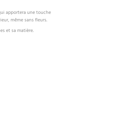
 qui apportera une touche
rieur, même sans fleurs.
nes et sa matière.