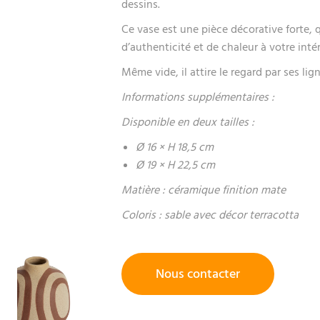
dessins.
Ce vase est une pièce décorative forte,
d’authenticité et de chaleur à votre inté
Même vide, il attire le regard par ses lig
Informations supplémentaires :
Disponible en deux tailles :
Ø 16 × H 18,5 cm
Ø 19 × H 22,5 cm
Matière : céramique finition mate
Coloris : sable avec décor terracotta
Nous contacter