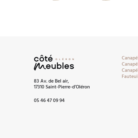
Canapés
Canapés
Canapés
Fauteui
83 Av. de Bel air,
17310 Saint-Pierre-d’Oléron
05 46 47 09 94