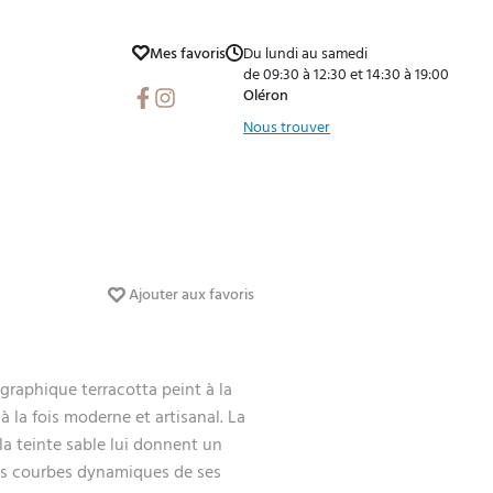
Mes favoris
Du lundi au samedi
de 09:30 à 12:30 et 14:30 à 19:00
Facebook
Instagram
Oléron
Nous trouver
Ajouter aux favoris
graphique terracotta peint à la
 la fois moderne et artisanal. La
la teinte sable lui donnent un
les courbes dynamiques de ses