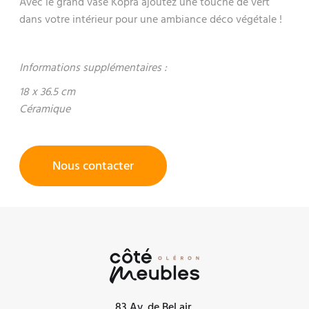
Avec le grand vase Kopra ajoutez une touche de vert
dans votre intérieur pour une ambiance déco végétale !
Informations supplémentaires :
18 x 36.5 cm
Céramique
Nous contacter
83 Av. de Bel air,