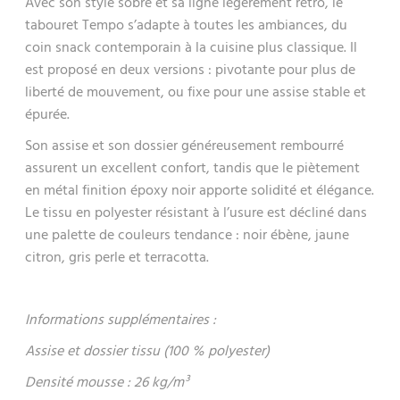
Avec son style sobre et sa ligne légèrement rétro, le
tabouret Tempo s’adapte à toutes les ambiances, du
coin snack contemporain à la cuisine plus classique. Il
est proposé en deux versions : pivotante pour plus de
liberté de mouvement, ou fixe pour une assise stable et
épurée.
Son assise et son dossier généreusement rembourré
assurent un excellent confort, tandis que le piètement
en métal finition époxy noir apporte solidité et élégance.
Le tissu en polyester résistant à l’usure est décliné dans
une palette de couleurs tendance : noir ébène, jaune
citron, gris perle et terracotta.
Informations supplémentaires :
Assise et dossier tissu (100 % polyester)
Densité mousse : 26 kg/m³