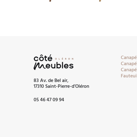
Canapés
Canapés
Canapés
Fauteui
83 Av. de Bel air,
17310 Saint-Pierre-d’Oléron
05 46 47 09 94