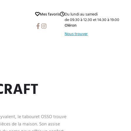
Mes favoris
Du lundi au samedi
de 09:30 à 12:30 et 14:30 à 19:00
Facebook
Instagram
Oléron
Nous trouver
CRAFT
yvalent, le tabouret OSSO trouve
ièces de la maison. Son assise