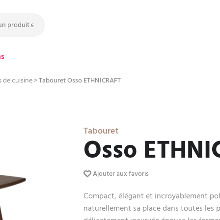
ns
 de cuisine
>
Tabouret Osso ETHNICRAFT
Tabouret
Osso ETHNI
Ajouter aux favoris
Compact, élégant et incroyablement pol
naturellement sa place dans toutes les p