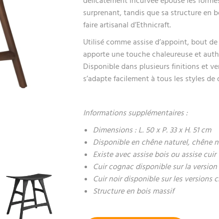
délicatement incurvée épouse les formes
surprenant, tandis que sa structure en bo
faire artisanal d’Ethnicraft.
Utilisé comme assise d’appoint, bout de 
apporte une touche chaleureuse et authe
Disponible dans plusieurs finitions et v
s’adapte facilement à tous les styles de 
Informations supplémentaires :
Dimensions : L. 50 x P. 33 x H. 51 cm
Disponible en chêne naturel, chêne n
Existe avec assise bois ou assise cuir
Cuir cognac disponible sur la version
Cuir noir disponible sur les versions 
Structure en bois massif