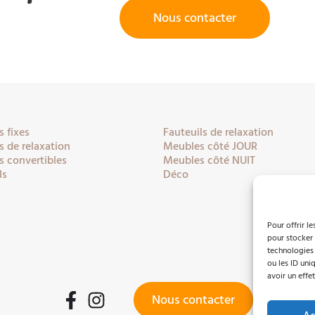
Nous contacter
 fixes
Fauteuils de relaxation
 de relaxation
Meubles côté JOUR
 convertibles
Meubles côté NUIT
ls
Déco
Pour offrir l
pour stocker 
technologies
ou les ID uni
avoir un effet
Nous contacter
Facebook
Instagram