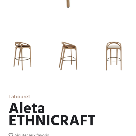
Tabouret
Aleta
ETHNICRAFT
Ajouter aux favoris