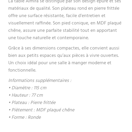
La table Almira se distingue par son design épuré et ses
matériaux de qualité. Son plateau rond en pierre frittée
offre une surface résistante, facile d’entretien et
visuellement raffinée. Son pied conique, en MDF plaqué
chêne, assure une parfaite stabilité tout en apportant
une touche naturelle et contemporaine.
Grâce à ses dimensions compactes, elle convient aussi
bien aux petits espaces qu’aux pièces à vivre ouvertes.
Un choix idéal pour une salle à manger moderne et
fonctionnelle.
Informations supplémentaires :
• Diamètre : 115 cm
• Hauteur : 77 cm
• Plateau : Pierre frittée
• Piètement : MDF plaqué chêne
• Forme : Ronde