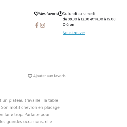
Mes favoris
Du lundi au samedi
de 09:30 à 12:30 et 14:30 à 19:00
Facebook
Instagram
Oléron
Nous trouver
Ajouter aux favoris
 un plateau travaillé : la table
t. Son motif chevron en placage
n faire trop. Parfaite pour
les grandes occasions, elle