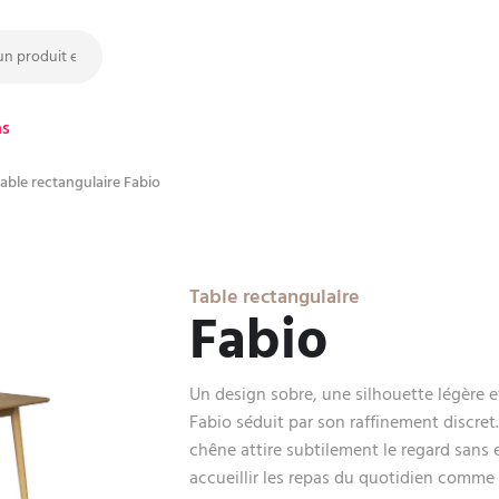
ns
able rectangulaire Fabio
Table rectangulaire
Fabio
Un design sobre, une silhouette légère et
Fabio séduit par son raffinement discre
chêne attire subtilement le regard sans e
accueillir les repas du quotidien comme 