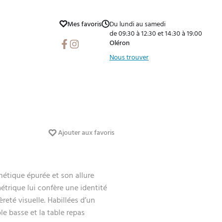
Mes favoris
Du lundi au samedi
de 09:30 à 12:30 et 14:30 à 19:00
Facebook
Instagram
Oléron
Nous trouver
Ajouter aux favoris
hétique épurée et son allure
étrique lui confère une identité
reté visuelle. Habillées d’un
le basse et la table repas