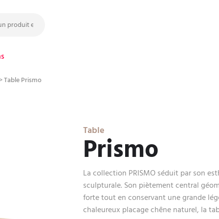
ns
>
Table Prismo
Table
Prismo
La collection PRISMO séduit par son est
sculpturale. Son piètement central géom
forte tout en conservant une grande légè
chaleureux placage chêne naturel, la tab