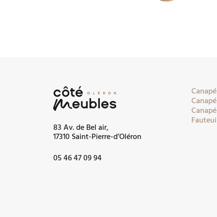
Canapés
Canapés
Canapés
Fauteui
83 Av. de Bel air,
17310 Saint-Pierre-d’Oléron
05 46 47 09 94