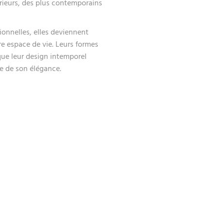
érieurs, des plus contemporains
ionnelles, elles deviennent
re espace de vie. Leurs formes
 que leur design intemporel
re de son élégance.