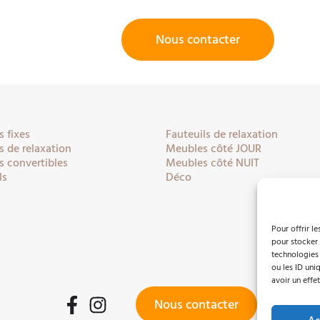
Nous contacter
 fixes
Fauteuils de relaxation
 de relaxation
Meubles côté JOUR
 convertibles
Meubles côté NUIT
ls
Déco
Pour offrir l
pour stocker 
technologies
ou les ID uni
avoir un effet
Nous contacter
Facebook
Instagram