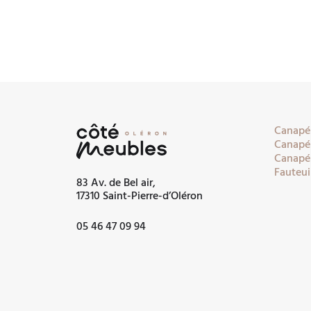
Canapés
Canapés
Canapés
Fauteui
83 Av. de Bel air,
17310 Saint-Pierre-d’Oléron
05 46 47 09 94