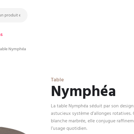
ns
able Nymphéa
Table
Nymphéa
La table Nymphéa séduit par son design 
astucieux système d’allonges rotatives.
blanche marbrée, elle conjugue raffineme
l’usage quotidien.