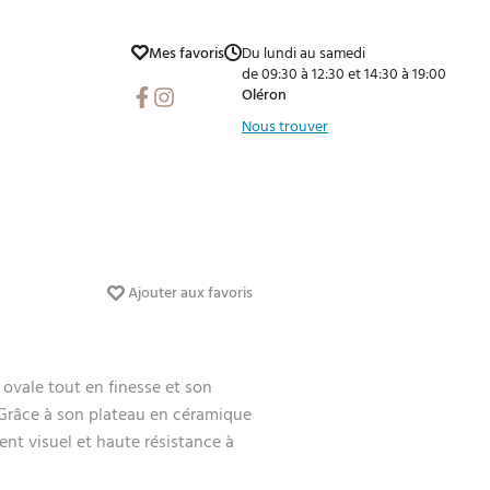
Mes favoris
Du lundi au samedi
de 09:30 à 12:30 et 14:30 à 19:00
Facebook
Instagram
Oléron
Nous trouver
Ajouter aux favoris
ovale tout en finesse et son
 Grâce à son plateau en céramique
nt visuel et haute résistance à