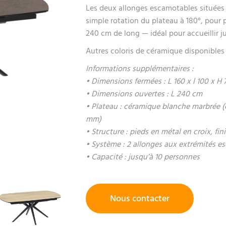
Les deux allonges escamotables situées 
simple rotation du plateau à 180°, pour 
240 cm de long — idéal pour accueillir j
Autres coloris de céramique disponible
Informations supplémentaires :
• Dimensions fermées : L 160 x l 100 x H
• Dimensions ouvertes : L 240 cm
• Plateau : céramique blanche marbrée (ép
mm)
• Structure : pieds en métal en croix, fin
• Système : 2 allonges aux extrémités e
• Capacité : jusqu’à 10 personnes
Nous contacter