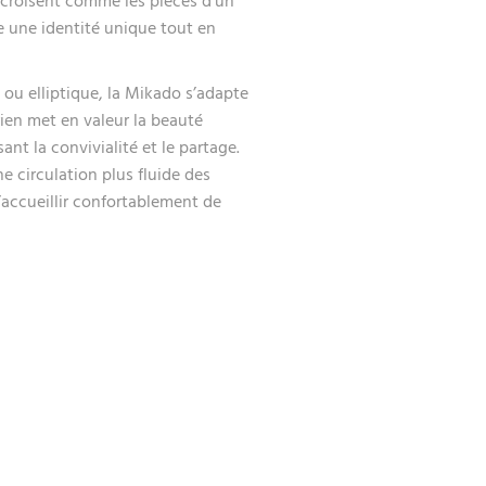
ecroisent comme les pièces d’un
re une identité unique tout en
 ou elliptique, la Mikado s’adapte
rien met en valeur la beauté
ant la convivialité et le partage.
e circulation plus fluide des
’accueillir confortablement de