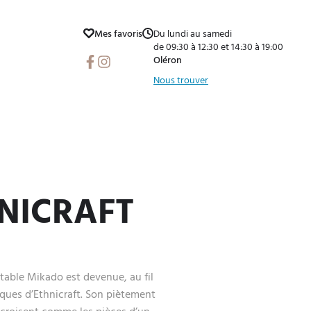
Mes favoris
Du lundi au samedi
de 09:30 à 12:30 et 14:30 à 19:00
Facebook
Instagram
Oléron
Nous trouver
NICRAFT
 table Mikado est devenue, au fil
ques d’Ethnicraft. Son piètement