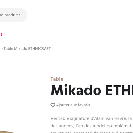
ns
>
Table Mikado ETHNICRAFT
Table
Mikado ETH
Ajouter aux favoris
Véritable signature d’Alain van Havre, la
des années, l’un des modèles emblémati