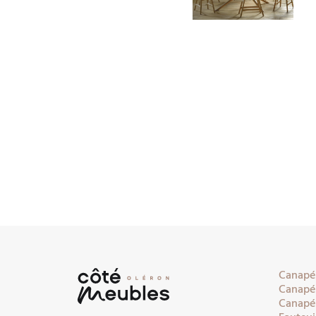
Canapés
Canapés
Canapés