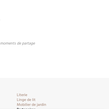
m
es moments de partage
Literie
Linge de lit
Mobilier de jardin