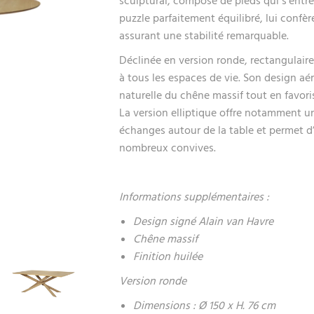
sculptural, composé de pieds qui s’entr
puzzle parfaitement équilibré, lui confè
assurant une stabilité remarquable.
Déclinée en version ronde, rectangulaire
à tous les espaces de vie. Son design aé
naturelle du chêne massif tout en favoris
La version elliptique offre notamment un
échanges autour de la table et permet d
nombreux convives.
Informations supplémentaires :
Design signé Alain van Havre
Chêne massif
Finition huilée
Version ronde
Dimensions : Ø 150 x H. 76 cm