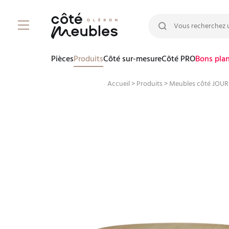
Rechercher :
Pièces
Produits
Côté sur-mesure
Côté PRO
Bons pla
Accueil
>
Produits
>
Meubles côté JOUR