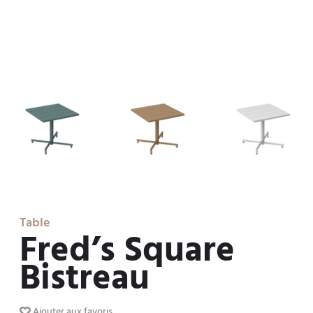
Table
Fred’s Square
Bistreau
Ajouter aux favoris