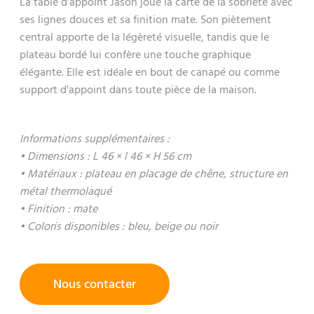
La table d’appoint Jason joue la carte de la sobriété avec
ses lignes douces et sa finition mate. Son piètement
central apporte de la légèreté visuelle, tandis que le
plateau bordé lui confère une touche graphique
élégante. Elle est idéale en bout de canapé ou comme
support d’appoint dans toute pièce de la maison.
Informations supplémentaires :
• Dimensions : L 46 × l 46 × H 56 cm
• Matériaux : plateau en placage de chêne, structure en
métal thermolaqué
• Finition : mate
• Coloris disponibles : bleu, beige ou noir
Nous contacter