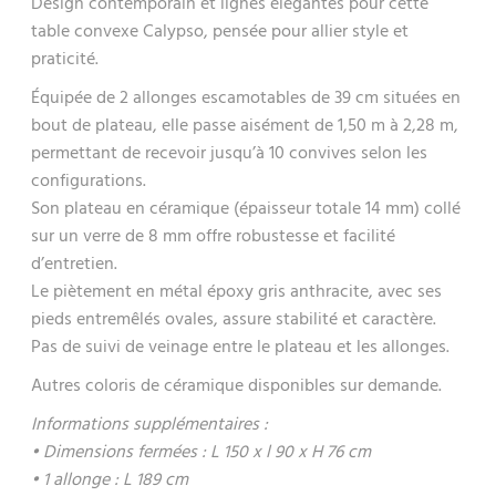
Design contemporain et lignes élégantes pour cette
table convexe Calypso, pensée pour allier style et
praticité.
Équipée de 2 allonges escamotables de 39 cm situées en
bout de plateau, elle passe aisément de 1,50 m à 2,28 m,
permettant de recevoir jusqu’à 10 convives selon les
configurations.
Son plateau en céramique (épaisseur totale 14 mm) collé
sur un verre de 8 mm offre robustesse et facilité
d’entretien.
Le piètement en métal époxy gris anthracite, avec ses
pieds entremêlés ovales, assure stabilité et caractère.
Pas de suivi de veinage entre le plateau et les allonges.
Autres coloris de céramique disponibles sur demande.
Informations supplémentaires :
• Dimensions fermées : L 150 x l 90 x H 76 cm
• 1 allonge : L 189 cm