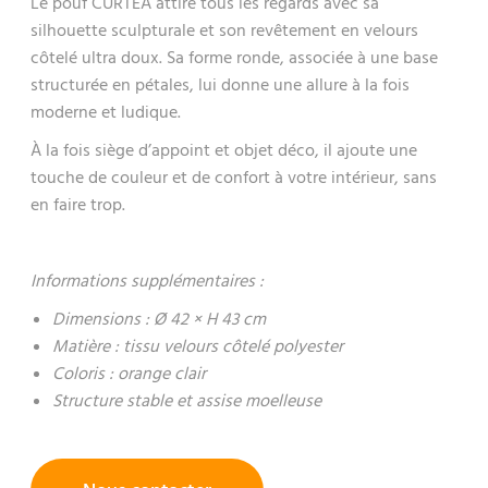
Le pouf CURTEA attire tous les regards avec sa
silhouette sculpturale et son revêtement en velours
côtelé ultra doux. Sa forme ronde, associée à une base
structurée en pétales, lui donne une allure à la fois
moderne et ludique.
À la fois siège d’appoint et objet déco, il ajoute une
touche de couleur et de confort à votre intérieur, sans
en faire trop.
Informations supplémentaires :
Dimensions : Ø 42 × H 43 cm
Matière : tissu velours côtelé polyester
Coloris : orange clair
Structure stable et assise moelleuse