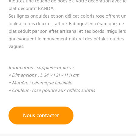
Ajoutez une touche de poésie à votre décoration avec le
plat décoratif BANDA.
Ses lignes ondulées et son délicat coloris rose offrent un
look à la fois doux et raffiné. Fabriqué en céramique, ce
plat séduit par son effet artisanal et ses bords irréguliers
qui évoquent le mouvement naturel des pétales ou des
vagues.
Informations supplémentaires :
• Dimensions : L 34 × l 31 × H 11 cm
• Matière : céramique émaillée
• Couleur : rose poudré aux reflets subtils
Nous contacter