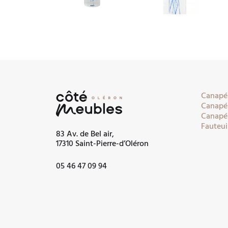
Canapés
Canapés
Canapés
Fauteui
83 Av. de Bel air,
17310 Saint-Pierre-d’Oléron
05 46 47 09 94