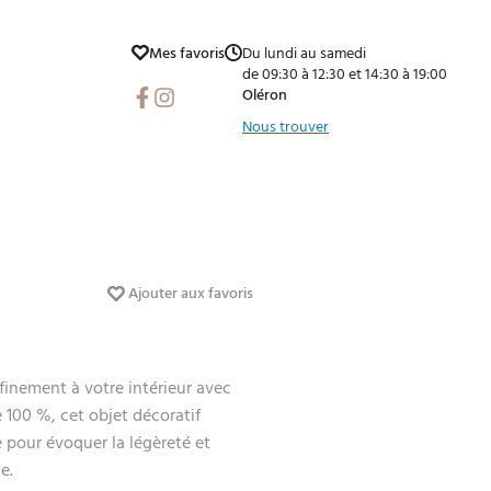
Mes favoris
Du lundi au samedi
de 09:30 à 12:30 et 14:30 à 19:00
Facebook
Instagram
Oléron
Nous trouver
Ajouter aux favoris
finement à votre intérieur avec
 100 %, cet objet décoratif
e pour évoquer la légèreté et
e.