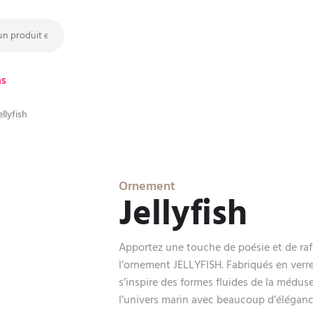
ns
llyfish
Ornement
Jellyfish
Apportez une touche de poésie et de raf
l’ornement JELLYFISH. Fabriqués en verre
s’inspire des formes fluides de la médus
l’univers marin avec beaucoup d’éléganc