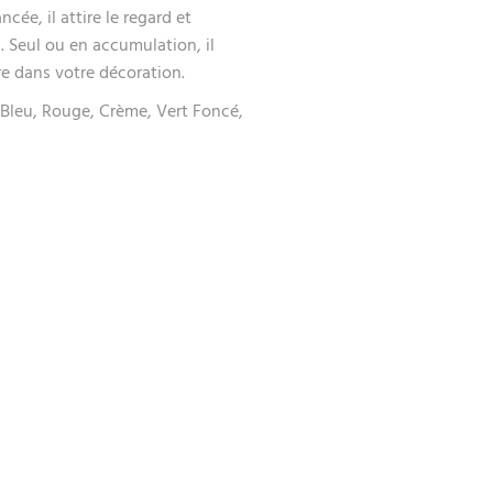
cée, il attire le regard et
. Seul ou en accumulation, il
re dans votre décoration.
 Bleu, Rouge, Crème, Vert Foncé,