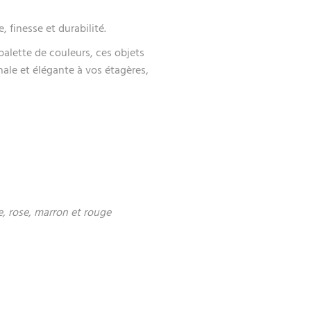
, finesse et durabilité.
palette de couleurs, ces objets
ale et élégante à vos étagères,
ne, rose, marron et rouge