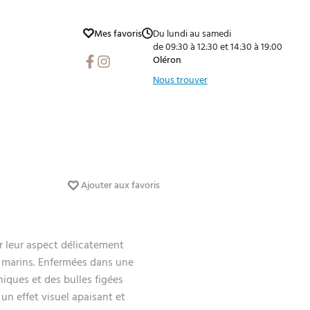
Mes favoris
Du lundi au samedi
de 09:30 à 12:30 et 14:30 à 19:00
Facebook
Instagram
Oléron
Nous trouver
Ajouter aux favoris
 leur aspect délicatement
s marins. Enfermées dans une
niques et des bulles figées
n effet visuel apaisant et