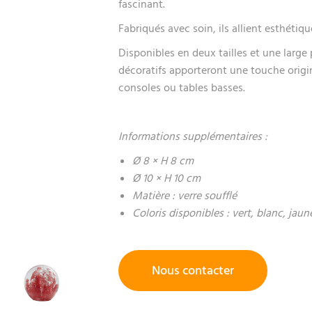
fascinant.
Fabriqués avec soin, ils allient esthétique
Disponibles en deux tailles et une large 
décoratifs apporteront une touche origin
consoles ou tables basses.
Informations supplémentaires :
Ø 8 × H 8 cm
Ø 10 × H 10 cm
Matière : verre soufflé
Coloris disponibles : vert, blanc, jau
Nous contacter