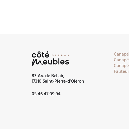
Canapés
Canapés
Canapés
Fauteui
83 Av. de Bel air,
17310 Saint-Pierre-d’Oléron
05 46 47 09 94