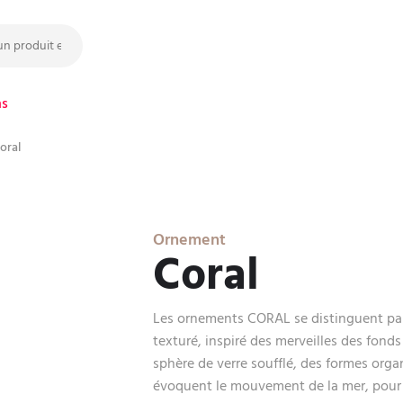
ns
oral
Ornement
Coral
Les ornements CORAL se distinguent par
texturé, inspiré des merveilles des fond
sphère de verre soufflé, des formes orga
évoquent le mouvement de la mer, pour u