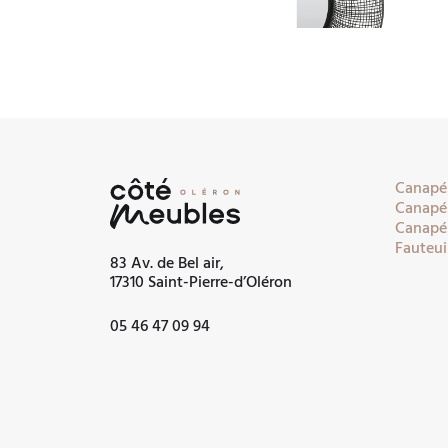
Canapés
Canapés
Canapés
Fauteui
83 Av. de Bel air,
17310 Saint-Pierre-d’Oléron
05 46 47 09 94