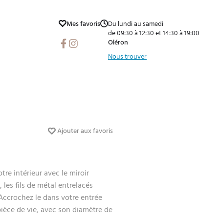
Mes favoris
Du lundi au samedi
de 09:30 à 12:30 et 14:30 à 19:00
Facebook
Instagram
Oléron
Nous trouver
Ajouter aux favoris
re intérieur avec le miroir
 les fils de métal entrelacés
 Accrochez le dans votre entrée
ièce de vie, avec son diamètre de