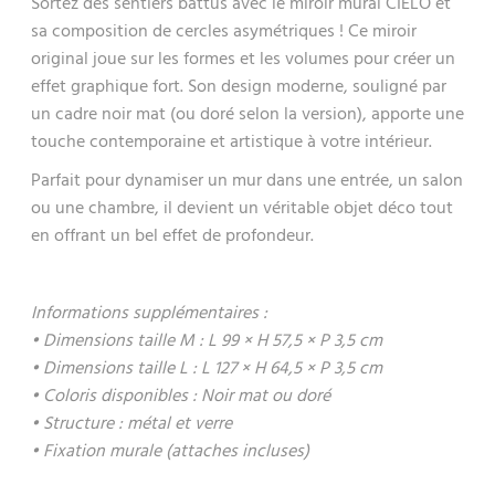
Sortez des sentiers battus avec le miroir mural CIELO et
sa composition de cercles asymétriques ! Ce miroir
original joue sur les formes et les volumes pour créer un
effet graphique fort. Son design moderne, souligné par
un cadre noir mat (ou doré selon la version), apporte une
touche contemporaine et artistique à votre intérieur.
Parfait pour dynamiser un mur dans une entrée, un salon
ou une chambre, il devient un véritable objet déco tout
en offrant un bel effet de profondeur.
Informations supplémentaires :
• Dimensions taille M : L 99 × H 57,5 × P 3,5 cm
• Dimensions taille L : L 127 × H 64,5 × P 3,5 cm
• Coloris disponibles : Noir mat ou doré
• Structure : métal et verre
• Fixation murale (attaches incluses)