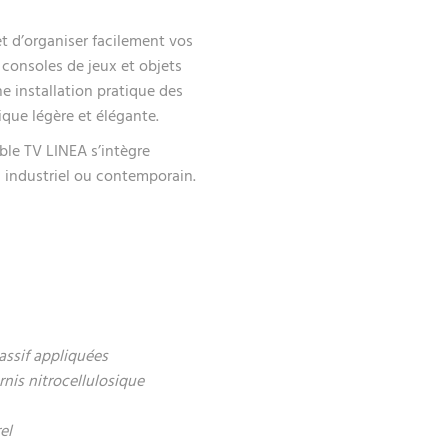
t d’organiser facilement vos
consoles de jeux et objets
ne installation pratique des
que légère et élégante.
uble TV LINEA s’intègre
 industriel ou contemporain.
assif appliquées
rnis nitrocellulosique
el