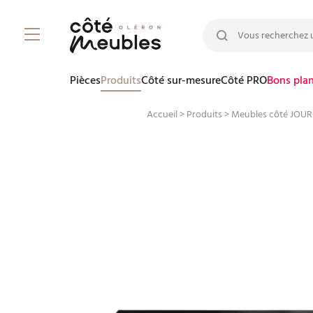
Rechercher :
Pièces
Produits
Côté sur-mesure
Côté PRO
Bons pla
Accueil
>
Produits
>
Meubles côté JOUR