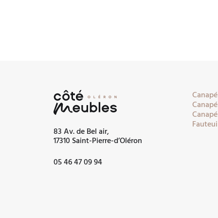
Canapés
Canapés
Canapés
Fauteui
83 Av. de Bel air,
17310 Saint-Pierre-d’Oléron
05 46 47 09 94