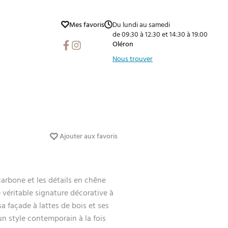
Mes favoris
Du lundi au samedi
de 09:30 à 12:30 et 14:30 à 19:00
Facebook
Instagram
Oléron
Nous trouver
Ajouter aux favoris
carbone et les détails en chêne
 véritable signature décorative à
sa façade à lattes de bois et ses
un style contemporain à la fois