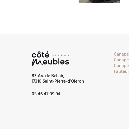
Canapés
Canapés
Canapés
Fauteui
83 Av. de Bel air,
17310 Saint-Pierre-d’Oléron
05 46 47 09 94