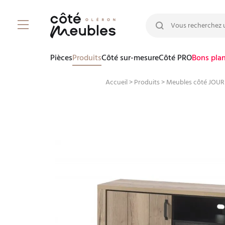
Rechercher :
Pièces
Produits
Côté sur-mesure
Côté PRO
Bons pla
Accueil
>
Produits
>
Meubles côté JOUR