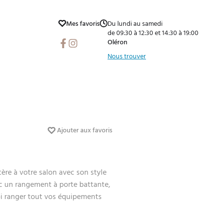
Mes favoris
Du lundi au samedi
de 09:30 à 12:30 et 14:30 à 19:00
Facebook
Instagram
Oléron
Nous trouver
Ajouter aux favoris
ère à votre salon avec son style
vec un rangement à porte battante,
uoi ranger tout vos équipements