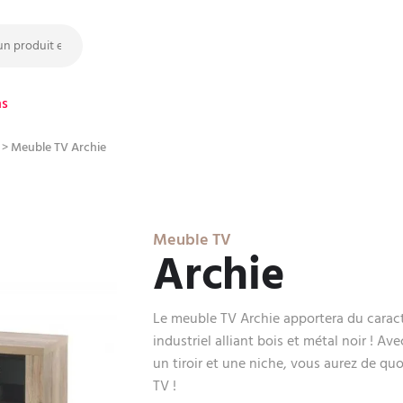
ns
>
Meuble TV Archie
Meuble TV
Archie
Le meuble TV Archie apportera du caract
industriel alliant bois et métal noir ! A
un tiroir et une niche, vous aurez de q
TV !