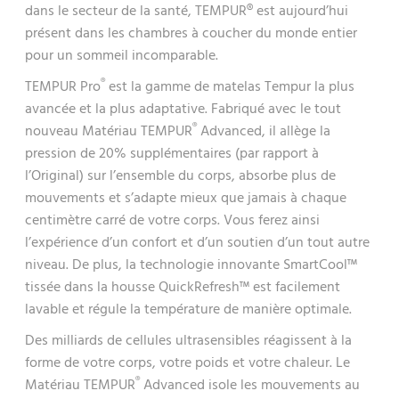
dans le secteur de la santé, TEMPUR® est aujourd’hui
présent dans les chambres à coucher du monde entier
pour un sommeil incomparable.
®
TEMPUR Pro
est la gamme de matelas Tempur la plus
avancée et la plus adaptative. Fabriqué avec le tout
®
nouveau Matériau TEMPUR
Advanced, il allège la
pression de 20% supplémentaires (par rapport à
l’Original) sur l’ensemble du corps, absorbe plus de
mouvements et s’adapte mieux que jamais à chaque
centimètre carré de votre corps. Vous ferez ainsi
l’expérience d’un confort et d’un soutien d’un tout autre
niveau. De plus, la technologie innovante SmartCool™️
tissée dans la housse QuickRefresh™️ est facilement
lavable et régule la température de manière optimale.
Des milliards de cellules ultrasensibles réagissent à la
forme de votre corps, votre poids et votre chaleur. Le
®
Matériau TEMPUR
Advanced isole les mouvements au