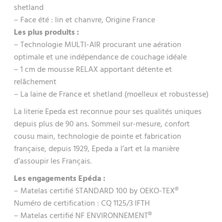
shetland
– Face été : lin et chanvre, Origine France
Les plus produits :
– Technologie MULTI-AIR procurant une aération
optimale et une indépendance de couchage idéale
– 1 cm de mousse RELAX apportant détente et
relâchement
– La laine de France et shetland (moelleux et robustesse)
La literie Epeda est reconnue pour ses qualités uniques
depuis plus de 90 ans. Sommeil sur-mesure, confort
cousu main, technologie de pointe et fabrication
française, depuis 1929, Epeda a l’art et la manière
d’assoupir les Français.
Les engagements Epéda :
– Matelas certifié STANDARD 100 by OEKO-TEX®
Numéro de certification : CQ 1125/3 IFTH
– Matelas certifié NF ENVIRONNEMENT®