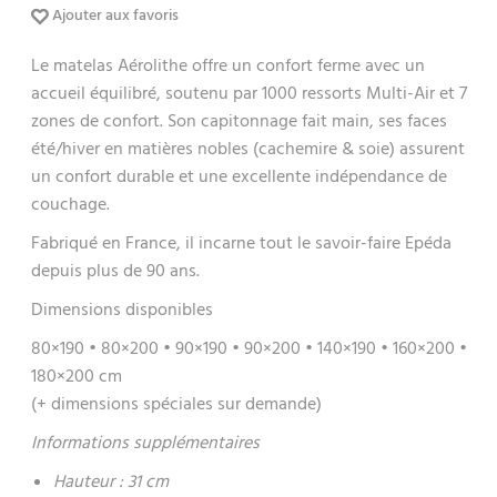
Ajouter aux favoris
Le matelas Aérolithe offre un confort ferme avec un
accueil équilibré, soutenu par 1000 ressorts Multi-Air et 7
zones de confort. Son capitonnage fait main, ses faces
été/hiver en matières nobles (cachemire & soie) assurent
un confort durable et une excellente indépendance de
couchage.
Fabriqué en France, il incarne tout le savoir-faire Epéda
depuis plus de 90 ans.
Dimensions disponibles
80×190 • 80×200 • 90×190 • 90×200 • 140×190 • 160×200 •
180×200 cm
(+ dimensions spéciales sur demande)
Informations supplémentaires
Hauteur : 31 cm