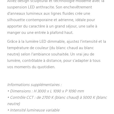
Alliez design sculptural et technologie moderne avec la
suspension LED anthracite. Son enchevêtrement
d’anneaux lumineux aux lignes fluides crée une
silhouette contemporaine et aérienne, idéale pour
apporter du caractère à un grand séjour, une salle à
manger ou une entrée à plafond haut.
Grâce à la lumière LED dimmable, ajustez l’intensité et la
température de couleur (du blanc chaud au blanc
neutre) selon l’ambiance souhaitée. Un vrai jeu de
lumière, contrôlable à distance, pour s’adapter à tous
vos moments du quotidien.
Informations supplémentaires :
• Dimensions : H 3000 x L 1090 x P 1090 mm
• Contrôle CCT : de 2700 K (blanc chaud) à 5000 K (blanc
neutre)
• Intensité lumineuse variable