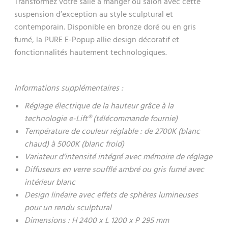
Transformez votre salle à manger ou salon avec cette
suspension d’exception au style sculptural et
contemporain. Disponible en bronze doré ou en gris
fumé, la PURE E-Popup allie design décoratif et
fonctionnalités hautement technologiques.
Informations supplémentaires :
Réglage électrique de la hauteur grâce à la
technologie e-Lift® (télécommande fournie)
Température de couleur réglable : de 2700K (blanc
chaud) à 5000K (blanc froid)
Variateur d’intensité intégré avec mémoire de réglage
Diffuseurs en verre soufflé ambré ou gris fumé avec
intérieur blanc
Design linéaire avec effets de sphères lumineuses
pour un rendu sculptural
Dimensions : H 2400 x L 1200 x P 295 mm