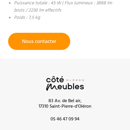
Puissance totale : 45 W | Flux lumineux : 3888 lm
bruts / 2230 lm effectifs
Poids : 7,5 kg
Nous contacter
83 Av. de Bel air,
17310 Saint-Pierre-d’Oléron
05 46 47 09 94