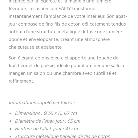
Inspirée par la légèreté et la magie d’une lumière
féerique, la suspension FAIRY transforme
instantanément l’ambiance de votre intérieur. Son abat-
jour composé de fins fils de coton délicatement tendus
autour d’une structure métallique diffuse une lumière
douce et enveloppante, créant une atmosphère
chaleureuse et apaisante.
Son élégant coloris bleu ciel apporte une touche de
fraîcheur et de poésie, idéale pour illuminer une salle à
manger, un salon ou une chambre avec subtilité et
raffinement.
Informations supplémentaires :
Dimensions : Ø 55 x H. 177 cm
Diamètre de l’abat-jour : 55 cm
Hauteur de l’abat-jour : 43 cm
Structure métallique habillée de fils de coton