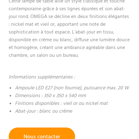
Cette lampe de table allie un style classique et touche
contemporaine grâce à ses lignes épurées et son abat-
jour rond. OMEGA se décline en deux finitions élégantes
: nickel mat et vieil or, apportant une note de
sophistication à tout espace. L’abat-jour en tissu,
disponible en crème ou blanc, diffuse une lumière douce
et homogène, créant une ambiance agréable dans une
chambre, un salon ou un bureau.
Informations supplémentaires :
Ampoule LED E27 (non fournie), puissance max. 20 W
Dimensions : 350 x 350 x 540 mm
Finitions disponibles : vieil or ou nickel mat
Abat-jour : blanc ou crème
Nous contacter