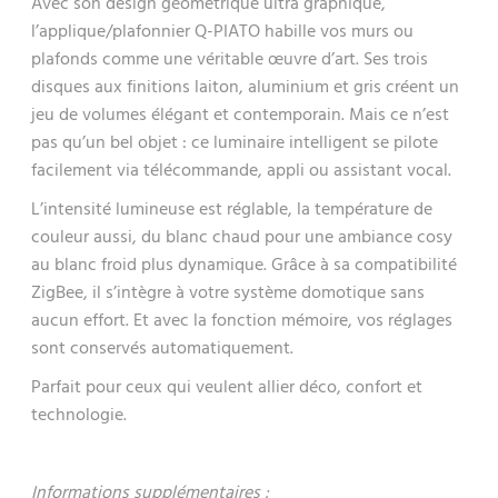
Avec son design géométrique ultra graphique,
l’applique/plafonnier Q-PIATO habille vos murs ou
plafonds comme une véritable œuvre d’art. Ses trois
disques aux finitions laiton, aluminium et gris créent un
jeu de volumes élégant et contemporain. Mais ce n’est
pas qu’un bel objet : ce luminaire intelligent se pilote
facilement via télécommande, appli ou assistant vocal.
L’intensité lumineuse est réglable, la température de
couleur aussi, du blanc chaud pour une ambiance cosy
au blanc froid plus dynamique. Grâce à sa compatibilité
ZigBee, il s’intègre à votre système domotique sans
aucun effort. Et avec la fonction mémoire, vos réglages
sont conservés automatiquement.
Parfait pour ceux qui veulent allier déco, confort et
technologie.
Informations supplémentaires :