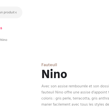
ns
 Nino
Fauteuil
Nino
Avec son assise rembourrée et son dossi
fauteuil Nino offre une assise d’appoint t
coloris : gris perle, terracotta, gris anth
marier facilement avec tous les styles d