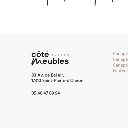
Canapés
Canapés
Canapés
Fauteui
83 Av. de Bel air,
17310 Saint-Pierre-d’Oléron
05 46 47 09 94