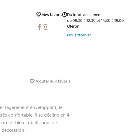
Mes favoris
Du lundi au samedi
de 09:30 à 12:30 et 14:30 à 19:00
Facebook
Instagram
Oléron
Nous trouver
Ajouter aux favoris
er légèrement enveloppant, le
rès confortable. Il se décline en 4
racite et bleu cobalt, pour se
e décoration !