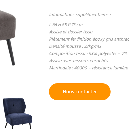
Informations supplémentaires :
L.66 H.85 P.73 cm
Assise et dossier tissu
Piètement fer finition époxy gris anthrac
Densité mousse : 32kg/m3
Composition tissu : 93% polyester – 7%
Assise avec ressorts ensachés
Martindale : 40000 – résistance lumière 
Nous contacter