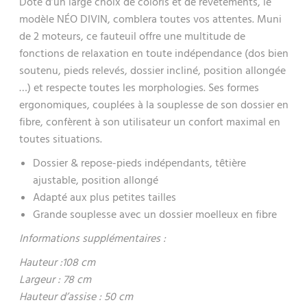
Doté d’un large choix de coloris et de revêtements,
le
modèle NÉO DIVIN
, comblera toutes vos attentes. Muni
de
2 moteurs
, ce fauteuil offre une
multitude de
fonctions de relaxation en toute indépendance
(dos bien
soutenu, pieds relevés, dossier incliné, position allongée
…) et
respecte toutes les morphologies
. Ses formes
ergonomiques, couplées à la souplesse de son dossier en
fibre, confèrent à son utilisateur un confort maximal en
toutes situations.
Dossier & repose-pieds indépendants, têtière
ajustable, position allongé
Adapté aux plus petites tailles
Grande souplesse avec un dossier moelleux en fibre
Informations supplémentaires :
Hauteur :108 cm
Largeur : 78 cm
Hauteur d’assise : 50 cm