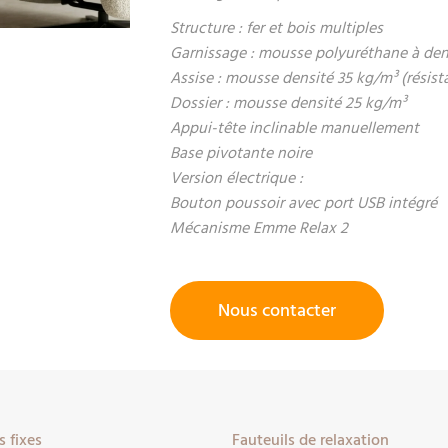
Structure : fer et bois multiples
Garnissage : mousse polyuréthane à dens
Assise : mousse densité 35 kg/m³ (résist
Dossier : mousse densité 25 kg/m³
Appui-tête inclinable manuellement
Base pivotante noire
Version électrique :
Bouton poussoir avec port USB intégré
Mécanisme Emme Relax 2
Nous contacter
 fixes
Fauteuils de relaxation