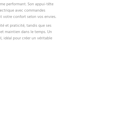
sme performant. Son appui-tête
électrique avec commandes
t votre confort selon vos envies.
é et praticité, tandis que ses
 et maintien dans le temps. Un
, idéal pour créer un véritable