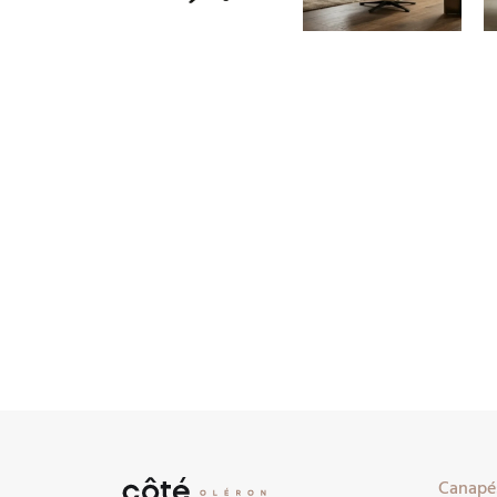
Canapés