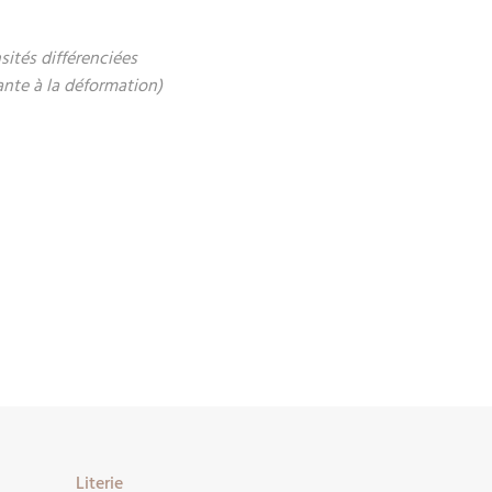
ités différenciées
ante à la déformation)
Literie