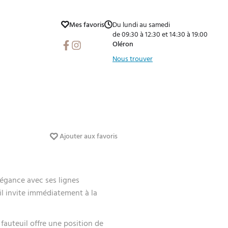
Mes favoris
Du lundi au samedi
de 09:30 à 12:30 et 14:30 à 19:00
Facebook
Instagram
Oléron
Nous trouver
Ajouter aux favoris
élégance avec ses lignes
il invite immédiatement à la
 fauteuil offre une position de