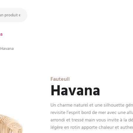
ns
l Havana
Fauteuil
Havana
Un charme naturel et une silhouette gén
revisite l’esprit bord de mer avec une a
arrondi et tressé main vous invite à la d
légère en rotin apporte chaleur et authen