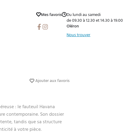
Mes favoris
Du lundi au samedi
de 09:30 à 12:30 et 14:30 à 19:00
Facebook
Instagram
Oléron
Nous trouver
Ajouter aux favoris
éreuse : le fauteuil Havana
llure contemporaine. Son dossier
étente, tandis que sa structure
ticité à votre pièce.