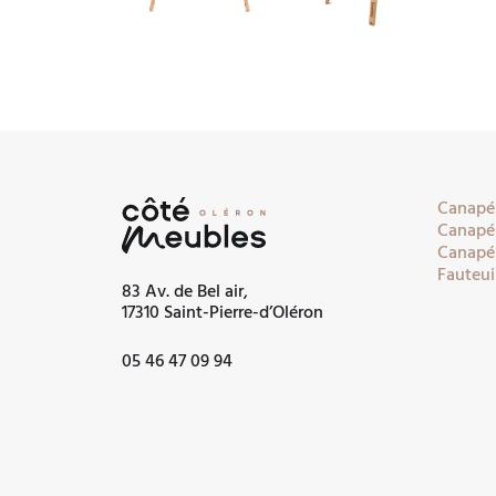
Canapés
Canapés
Canapés
Fauteui
83 Av. de Bel air,
17310 Saint-Pierre-d’Oléron
05 46 47 09 94