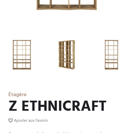
Étagère
Z ETHNICRAFT
Ajouter aux favoris