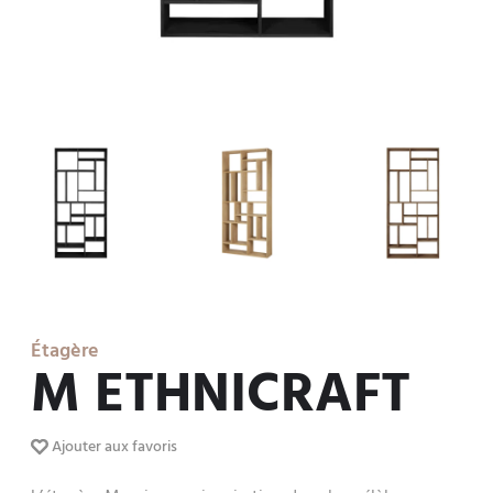
Étagère
M ETHNICRAFT
Ajouter aux favoris