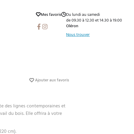
Mes favoris
Du lundi au samedi
de 09:30 à 12:30 et 14:30 à 19:00
Facebook
Instagram
Oléron
Nous trouver
Ajouter aux favoris
ente des lignes contemporaines et
il du bois. Elle offrira à votre
.
(220 cm).