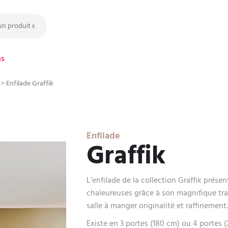
ns
>
Enfilade Graffik
Enfilade
Graffik
L’enfilade de la collection Graffik prés
chaleureuses grâce à son magnifique trava
salle à manger originalité et raffinement
Existe en 3 portes (180 cm) ou 4 portes 