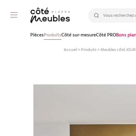
Rechercher :
Pièces
Produits
Côté sur-mesure
Côté PRO
Bons pla
Accueil
>
Produits
>
Meubles côté JOUR