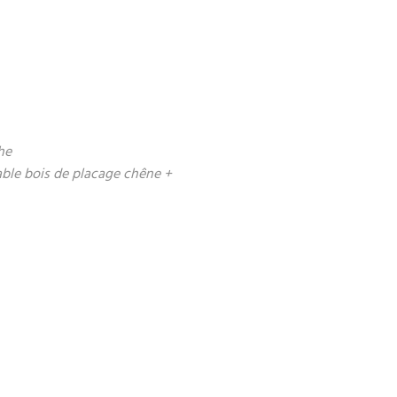
he
able bois de placage chêne +