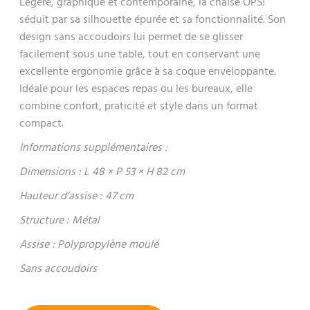
Légère, graphique et contemporaine, la chaise OPS!
séduit par sa silhouette épurée et sa fonctionnalité. Son
design sans accoudoirs lui permet de se glisser
facilement sous une table, tout en conservant une
excellente ergonomie grâce à sa coque enveloppante.
Idéale pour les espaces repas ou les bureaux, elle
combine confort, praticité et style dans un format
compact.
Informations supplémentaires :
Dimensions : L 48 × P 53 × H 82 cm
Hauteur d’assise : 47 cm
Structure : Métal
Assise : Polypropylène moulé
Sans accoudoirs