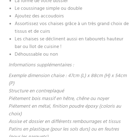
La forme de votre dossier
Le coussinage simple ou double
Ajoutez des accoudoirs
Assortissez vos chaises grâce à un très grand choix de
tissus et de cuirs
Les chaises se déclinent aussi en tabourets hauteur
bar ou îlot de cuisine !
Déhoussable ou non
Informations supplémentaires :
Exemple dimension chaise : 47cm (L) x 88cm (H) x 54cm
(P)
Structure en contreplaqué
Piétement bois massif en hêtre, chêne ou noyer
Piétement en métal, finition poudre époxy (coloris au
choix)
Assise et dossier en différents rembourrages et tissus
Patins en plastique (pour les sols durs) ou en feutres
(pour les parquets)