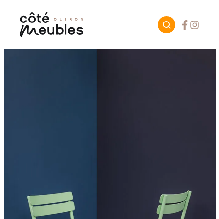
Facebook
Instagr