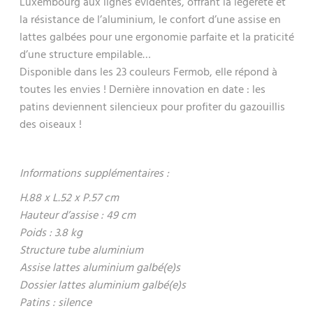
Luxembourg aux lignes évidentes, offrant la légèreté et
la résistance de l’aluminium, le confort d’une assise en
lattes galbées pour une ergonomie parfaite et la praticité
d’une structure empilable…
Disponible dans les 23 couleurs Fermob, elle répond à
toutes les envies ! Dernière innovation en date : les
patins deviennent silencieux pour profiter du gazouillis
des oiseaux !
Informations supplémentaires :
H.88 x L.52 x P.57 cm
Hauteur d’assise : 49 cm
Poids : 3.8 kg
Structure tube aluminium
Assise lattes aluminium galbé(e)s
Dossier lattes aluminium galbé(e)s
Patins : silence