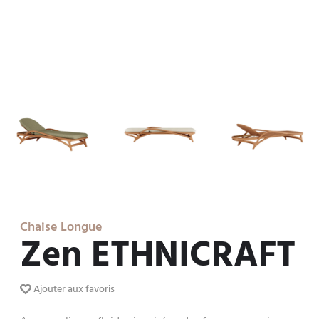
Chaise Longue
Zen ETHNICRAFT
Ajouter aux favoris