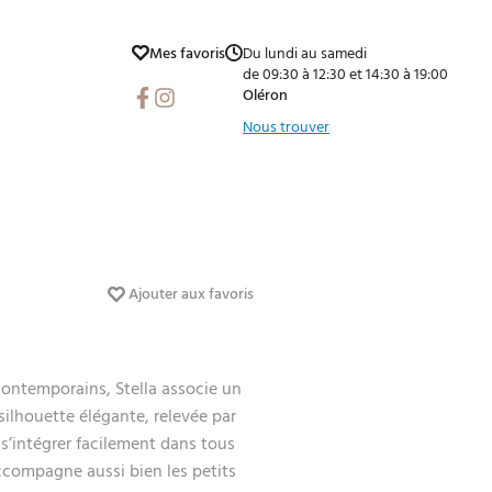
Mes favoris
Du lundi au samedi
de 09:30 à 12:30 et 14:30 à 19:00
Facebook
Instagram
Oléron
Nous trouver
Ajouter aux favoris
contemporains, Stella associe un
silhouette élégante, relevée par
 s’intégrer facilement dans tous
accompagne aussi bien les petits