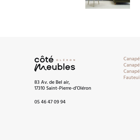
Canapés
Canapés
Canapés
Fauteui
83 Av. de Bel air,
17310 Saint-Pierre-d’Oléron
05 46 47 09 94