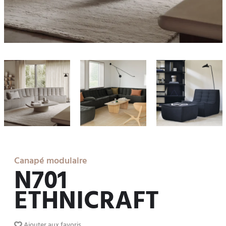
Canapé modulaire
N701
ETHNICRAFT
Ajouter aux favoris