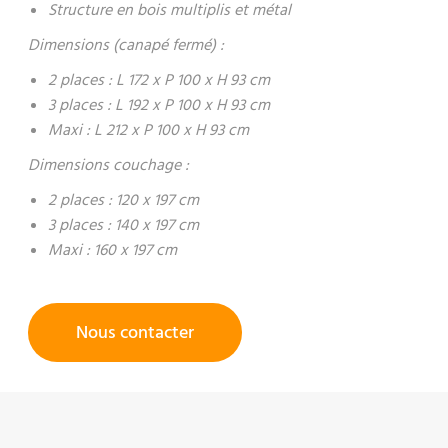
Structure en bois multiplis et métal
Dimensions (canapé fermé) :
2 places : L 172 x P 100 x H 93 cm
3 places : L 192 x P 100 x H 93 cm
Maxi : L 212 x P 100 x H 93 cm
Dimensions couchage :
2 places : 120 x 197 cm
3 places : 140 x 197 cm
Maxi : 160 x 197 cm
Nous contacter