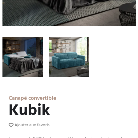
Canapé convertible
Kubik
Ajouter aux favoris