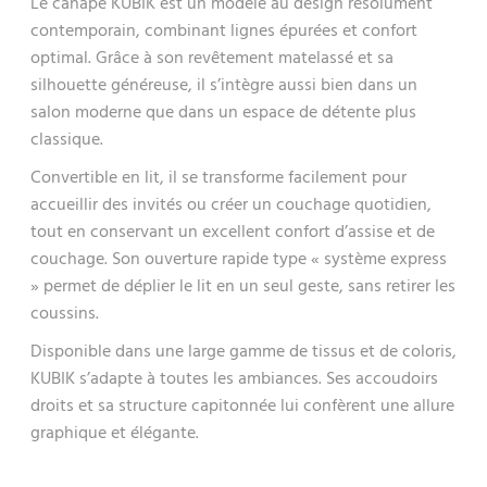
Le canapé KUBIK est un modèle au design résolument
contemporain, combinant lignes épurées et confort
optimal. Grâce à son revêtement matelassé et sa
silhouette généreuse, il s’intègre aussi bien dans un
salon moderne que dans un espace de détente plus
classique.
Convertible en lit, il se transforme facilement pour
accueillir des invités ou créer un couchage quotidien,
tout en conservant un excellent confort d’assise et de
couchage. Son ouverture rapide type « système express
» permet de déplier le lit en un seul geste, sans retirer les
coussins.
Disponible dans une large gamme de tissus et de coloris,
KUBIK s’adapte à toutes les ambiances. Ses accoudoirs
droits et sa structure capitonnée lui confèrent une allure
graphique et élégante.