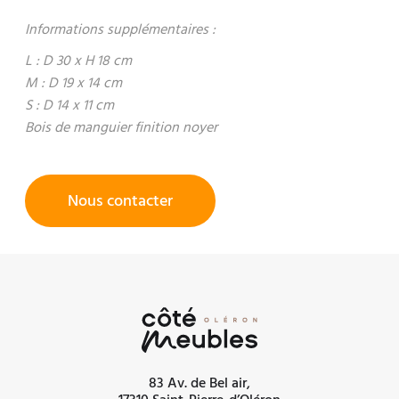
Informations supplémentaires :
L : D 30 x H 18 cm
M : D 19 x 14 cm
S : D 14 x 11 cm
Bois de manguier finition noyer
Nous contacter
83 Av. de Bel air,