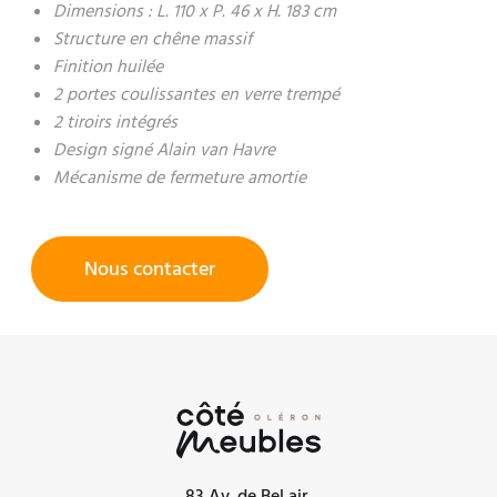
Dimensions : L. 110 x P. 46 x H. 183 cm
Structure en chêne massif
Finition huilée
2 portes coulissantes en verre trempé
2 tiroirs intégrés
Design signé Alain van Havre
Mécanisme de fermeture amortie
Nous contacter
83 Av. de Bel air,