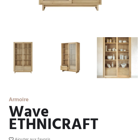
Armoire
Wave
ETHNICRAFT
Ajouter aux favoris