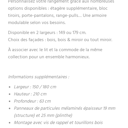
Personnalisez votre rangement grâce aux nombreuses
options disponibles : étagère supplémentaire, bloc
tiroirs, porte-pantalons, range-pulls… Une armoire
modulable selon vos besoins.
Disponible en 2 largeurs : 149 ou 179 cm.
Choix des façades : bois, bois & miroir ou tout miroir.
À associer avec le lit et la commode de la même
collection pour un ensemble harmonieux.
Informations supplémentaires :
Largeur : 150 / 180 cm
Hauteur : 210 cm
Profondeur : 63 cm
Panneaux de particules mélaminés épaisseur 19 mm
(structure) et 25 mm (plinthe)
Montage avec vis de rappel et tourillons bois