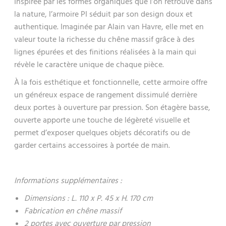
Inspirée par les formes organiques que l’on retrouve dans
la nature, l’armoire PI séduit par son design doux et
authentique. Imaginée par Alain van Havre, elle met en
valeur toute la richesse du chêne massif grâce à des
lignes épurées et des finitions réalisées à la main qui
révèle le caractère unique de chaque pièce.
À la fois esthétique et fonctionnelle, cette armoire offre
un généreux espace de rangement dissimulé derrière
deux portes à ouverture par pression. Son étagère basse,
ouverte apporte une touche de légèreté visuelle et
permet d’exposer quelques objets décoratifs ou de
garder certains accessoires à portée de main.
Informations supplémentaires :
Dimensions : L. 110 x P. 45 x H. 170 cm
Fabrication en chêne massif
2 portes avec ouverture par pression