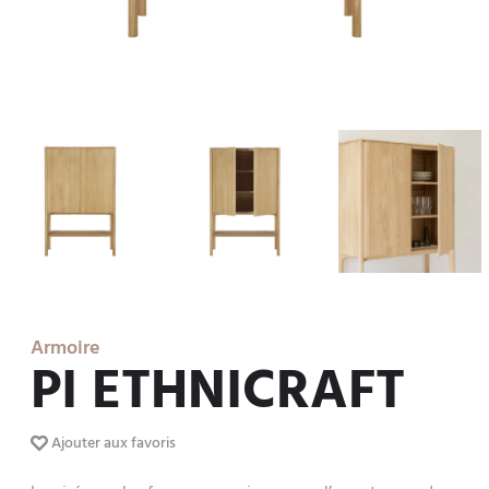
Armoire
PI ETHNICRAFT
Ajouter aux favoris