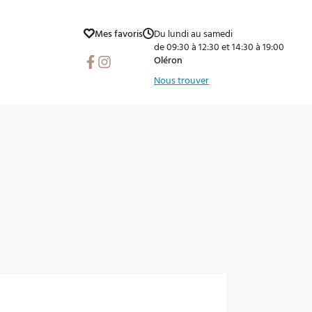
Mes favoris
Du lundi au samedi
de 09:30 à 12:30 et 14:30 à 19:00
Facebook
Instagram
Oléron
Nous trouver