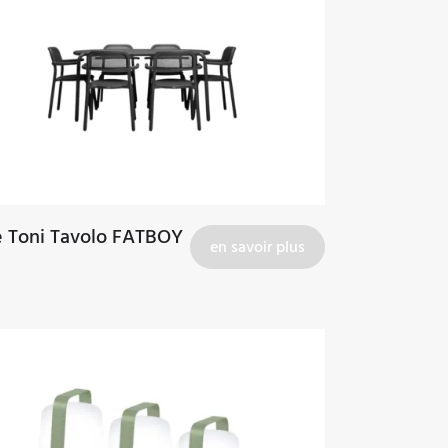
e Toni Tavolo FATBOY
en savoir plus