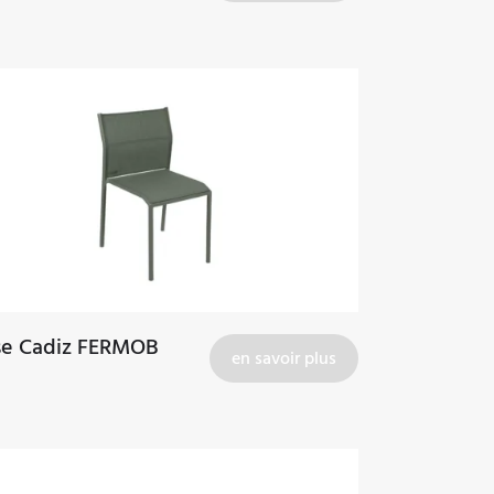
se Cadiz FERMOB
en savoir plus