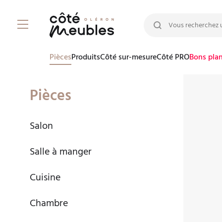
Rechercher :
Pièces
Produits
Côté sur-mesure
Côté PRO
Bons pla
Pièces
Salon
Salle à manger
Cuisine
Chambre