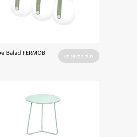
e Balad FERMOB
en savoir plus