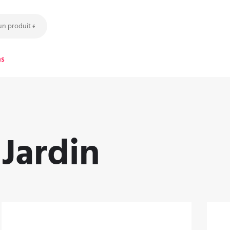
ns
Jardin