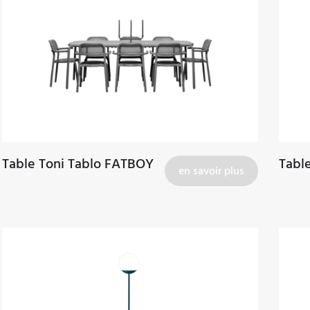
Table Toni Tablo FATBOY
Tabl
en savoir plus