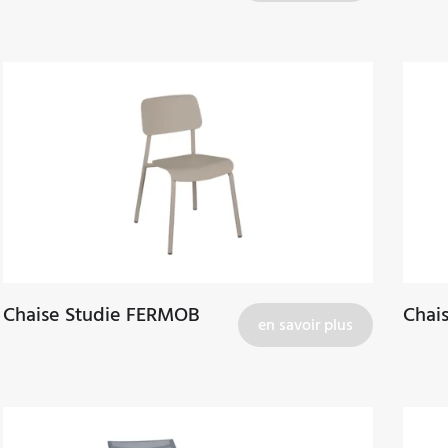
Chaise Studie FERMOB
Chai
en savoir plus