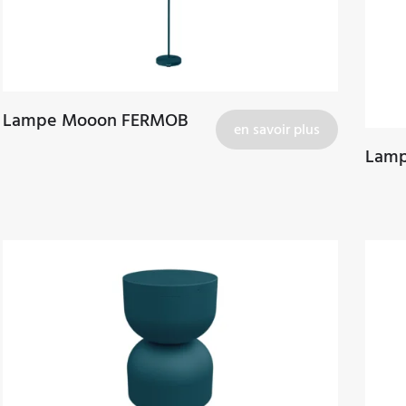
Lampe Mooon FERMOB
en savoir plus
Lamp